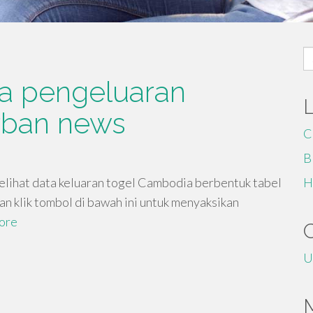
S
fo
ta pengeluaran
rban news
C
B
elihat data keluaran togel Cambodia berbentuk tabel
H
an klik tombol di bawah ini untuk menyaksikan
ore
U