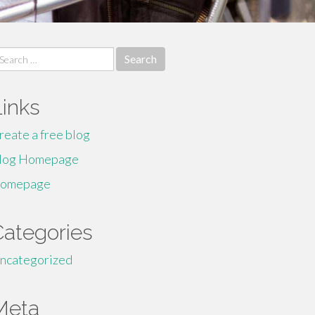
earch
r:
Links
reate a free blog
log Homepage
omepage
Categories
ncategorized
Meta