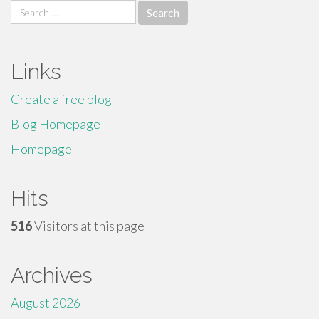
Search
for:
Links
Create a free blog
Blog Homepage
Homepage
Hits
516
Visitors at this page
Archives
August 2026