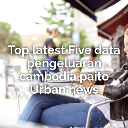
Top latest Five data
pengeluaran
cambodia paito
Urban news