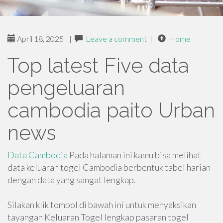
April 18, 2025
|
Leave a comment
|
Home
Top latest Five data
pengeluaran
cambodia paito Urban
news
Data Cambodia
Pada halaman ini kamu bisa melihat
data keluaran togel Cambodia berbentuk tabel harian
dengan data yang sangat lengkap.
Silakan klik tombol di bawah ini untuk menyaksikan
tayangan Keluaran Togel lengkap pasaran togel